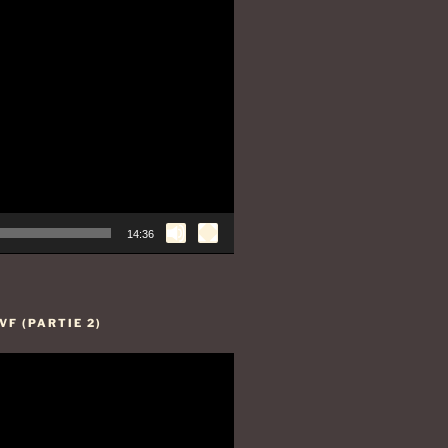
14:36
F (PARTIE 2)