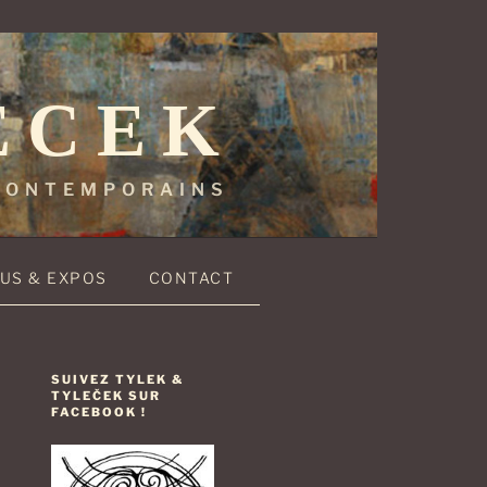
ECEK
 CONTEMPORAINS
US & EXPOS
CONTACT
SUIVEZ TYLEK &
TYLEČEK SUR
FACEBOOK !