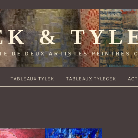
EK & TYL
TE DE DEUX ARTISTES PEINTRES
TABLEAUX TYLEK
TABLEAUX TYLECEK
ACT