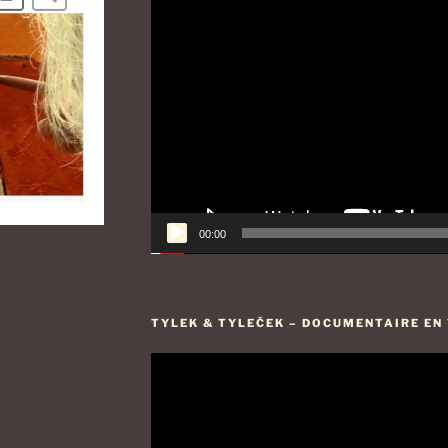
00:00
TYLEK & TYLEČEK – DOCUMENTAIRE EN V
Lecteur
vidéo