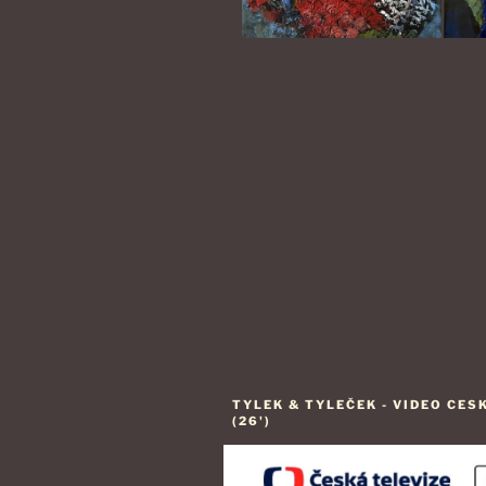
Navigation
de
l’article
TYLEK & TYLEČEK - VIDEO CES
(26')