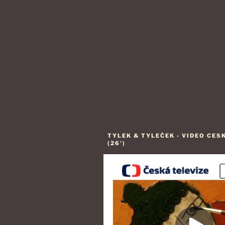
TYLEK & TYLEČEK - VIDEO CES
(26')