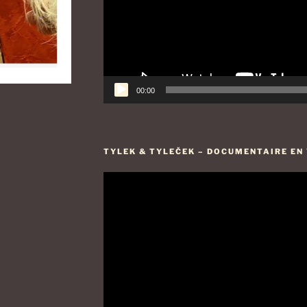
00:00
TYLEK & TYLEČEK – DOCUMENTAIRE EN V
Lecteur
vidéo