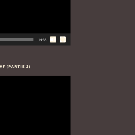
14:36
F (PARTIE 2)