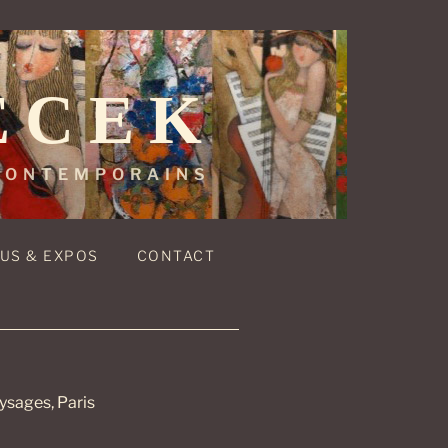
ECEK
 CONTEMPORAINS
US & EXPOS
CONTACT
aysages, Paris