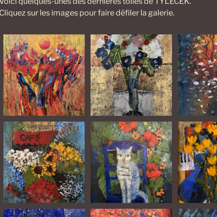
Voici quelques-unes des dernières toiles de TYLECEK.
Cliquez sur les images pour faire défiler la galerie.