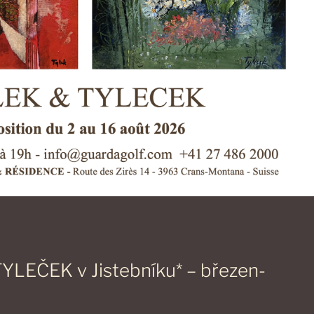
YLEČEK v Jistebníku* – březen-