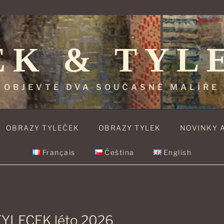
EK & TYL
OBJEVTE DVA SOUČASNÉ MALÍŘE
OBRAZY TYLEČEK
OBRAZY TYLEK
NOVINKY 
Français
Čeština
English
TYLECEK léto 2026