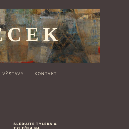
ECEK
A VÝSTAVY
KONTAKT
SLEDUJTE TYLEKA &
TYLEČKA NA