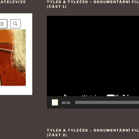
KATELEVIZE
TYLEK & TYLEČEK – DOKUMENTÁRNÍ FI
(ČÁST 1)
Video
přehrávač
00:00
TYLEK & TYLEČEK – DOKUMENTÁRNÍ FI
(ČÁST 2)