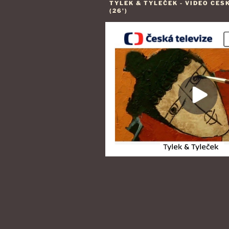
TYLEK & TYLEČEK - VIDEO CES
(26')