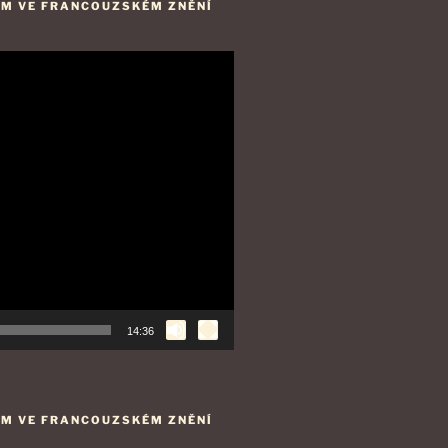
LM VE FRANCOUZSKÉM ZNĚNÍ
14:36
LM VE FRANCOUZSKÉM ZNĚNÍ