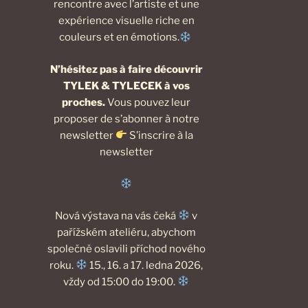
rencontre avec l’artiste et une
expérience visuelle riche en
couleurs et en émotions.
N’hésitez pas à faire découvrir
TYLEK & TYLECEK à vos
proches.
Vous pouvez leur
proposer de s’abonner à notre
newsletter
S’inscrire à la
newsletter
Nová výstava na vás čeká
v
pařížském ateliéru, abychom
společně oslavili příchod nového
roku.
15., 16. a 17. ledna 2026,
vždy od 15:00 do 19:00.