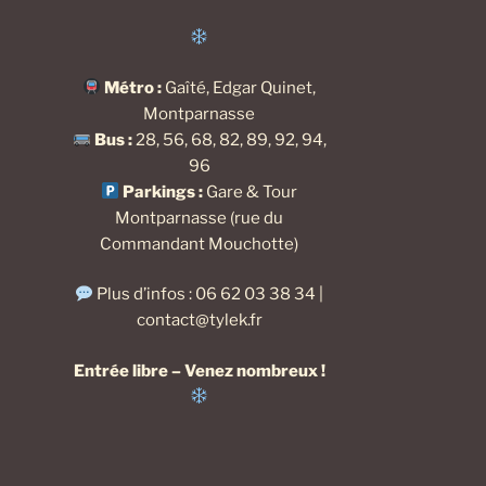
Métro :
Gaîté, Edgar Quinet,
Montparnasse
Bus :
28, 56, 68, 82, 89, 92, 94,
96
Parkings :
Gare & Tour
Montparnasse (rue du
Commandant Mouchotte)
Plus d’infos : 06 62 03 38 34 |
contact@tylek.fr
Entrée libre – Venez nombreux !