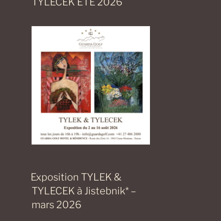
TYLECEK ÉTÉ 2026
Exposition TYLEK &
TYLECEK à Jistebnik* –
mars 2026