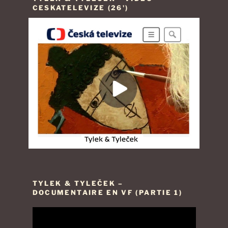
CESKATELEVIZE (26')
TYLEK & TYLEČEK –
DOCUMENTAIRE EN VF (PARTIE 1)
Lecteur
vidéo