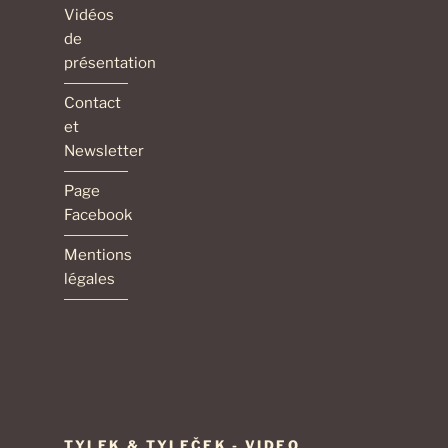
Vidéos
de
présentation
Contact
et
Newsletter
Page
Facebook
Mentions
légales
TYLEK & TYLEČEK - VIDEO