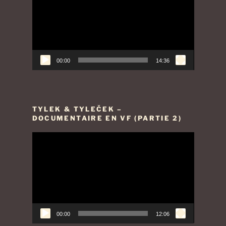
00:00
14:36
TYLEK & TYLEČEK –
DOCUMENTAIRE EN VF (PARTIE 2)
Lecteur
vidéo
00:00
12:06