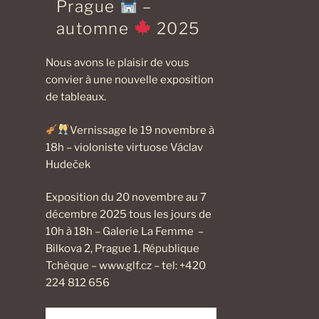
Prague
–
automne
2025
Nous avons le plaisir de vous
convier à une nouvelle exposition
de tableaux.
Vernissage le 19 novembre à
18h – violoniste virtuose Václav
Hudeček
Exposition du 20 novembre au 7
décembre 2025 tous les jours de
10h à 18h – Galerie La Femme –
Bilkova 2, Prague 1, République
Tchèque – www.glf.cz – tel: +420
224 812 656