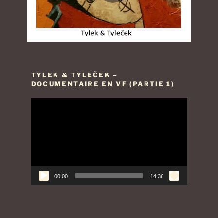
TYLEK & TYLEČEK –
DOCUMENTAIRE EN VF (PARTIE 1)
Lecteur
vidéo
00:00
14:36