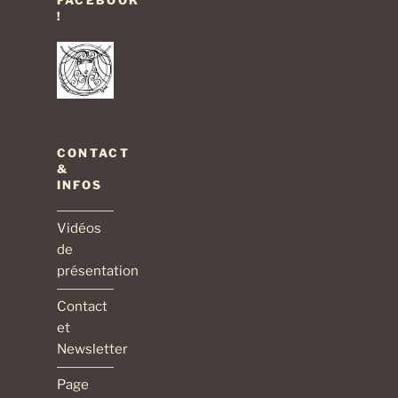
FACEBOOK
!
CONTACT
&
INFOS
Vidéos
de
présentation
Contact
et
Newsletter
Page