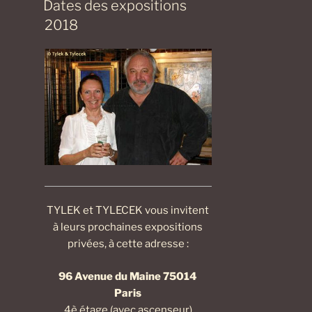
Dates des expositions
2018
TYLEK et TYLECEK vous invitent
à leurs prochaines expositions
privées, à cette adresse :
96 Avenue du Maine 75014
Paris
4è étage (avec ascenseur)