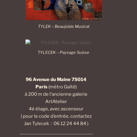
TYLEK – Beaujolais Musical
TYLECEK – Paysage Suisse
96 Avenue du Maine 75014
Paris
(métro Gaîté)
à 200 m de l’ancienne galerie
ArtAtelier
4è étage, avec ascenseur
( pour le code d’entrée, contactez
Jan Tylecek : 06 12 24 44 84 )