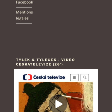
Facebook
Mentions
légales
TYLEK & TYLEČEK - VIDEO
CESKATELEVIZE (26')