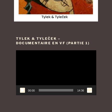
TYLEK & TYLEČEK –
DOCUMENTAIRE EN VF (PARTIE 1)
Lecteur
vidéo
00:00
14:36