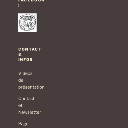
FACEBOOK
!
CONTACT
&
INFOS
Vidéos
de
présentation
Contact
et
Newsletter
Page