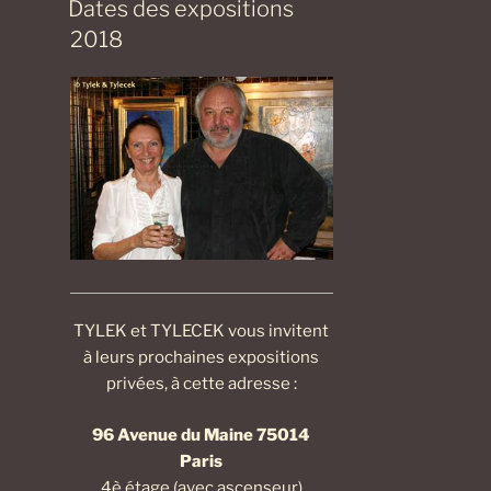
Dates des expositions
2018
TYLEK et TYLECEK vous invitent
à leurs prochaines expositions
privées, à cette adresse :
96 Avenue du Maine 75014
Paris
4è étage (avec ascenseur)