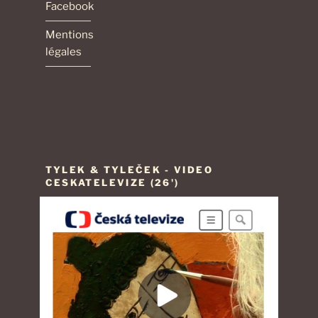
Facebook
Mentions
légales
TYLEK & TYLEČEK - VIDEO
CESKATELEVIZE (26')