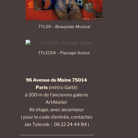
TYLEK – Beaujolais Musical
TYLECEK – Paysage Suisse
96 Avenue du Maine 75014
Paris
(métro Gaîté)
à 200 m de l’ancienne galerie
ArtAtelier
4è étage, avec ascenseur
( pour le code d’entrée, contactez
Jan Tylecek : 06 12 24 44 84 )