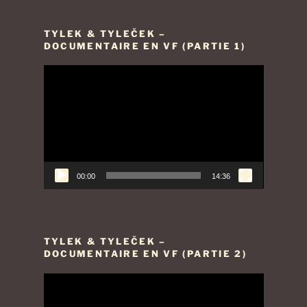
TYLEK & TYLEČEK –
DOCUMENTAIRE EN VF (PARTIE 1)
Lecteur
vidéo
00:00
14:36
TYLEK & TYLEČEK –
DOCUMENTAIRE EN VF (PARTIE 2)
Lecteur
vidéo