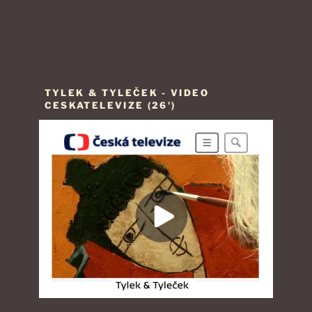
TYLEK & TYLEČEK - VIDEO
CESKATELEVIZE (26')