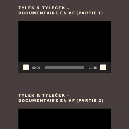
TYLEK & TYLEČEK –
DOCUMENTAIRE EN VF (PARTIE 1)
Lecteur
vidéo
00:00
14:36
TYLEK & TYLEČEK –
DOCUMENTAIRE EN VF (PARTIE 2)
Lecteur
vidéo