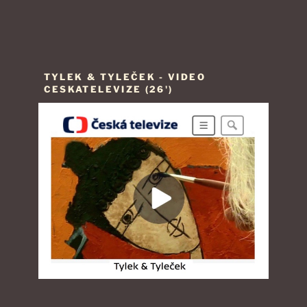
TYLEK & TYLEČEK - VIDEO
CESKATELEVIZE (26')