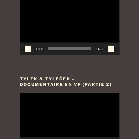
Lecteur
vidéo
00:00
14:36
TYLEK & TYLEČEK –
DOCUMENTAIRE EN VF (PARTIE 2)
Lecteur
vidéo