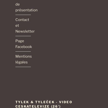
de
présentation
Contact
et
Newsletter
Page
Facebook
Mentions
légales
TYLEK & TYLEČEK - VIDEO
CESKATELEVIZE (26')