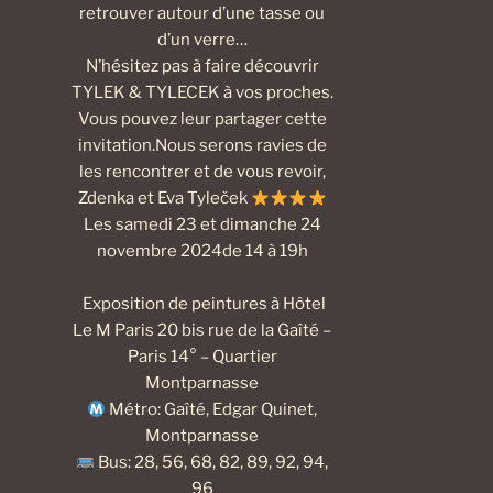
retrouver autour d’une tasse ou
d’un verre…
N’hésitez pas à faire découvrir
TYLEK & TYLECEK à vos proches.
Vous pouvez leur partager cette
invitation.Nous serons ravies de
les rencontrer et de vous revoir,
Zdenka et Eva Tyleček
Les samedi 23 et dimanche 24
novembre 2024de 14 à 19h
Exposition de peintures à Hôtel
Le M Paris 20 bis rue de la Gaîté –
Paris 14° – Quartier
Montparnasse
Métro: Gaîté, Edgar Quinet,
Montparnasse
Bus: 28, 56, 68, 82, 89, 92, 94,
96