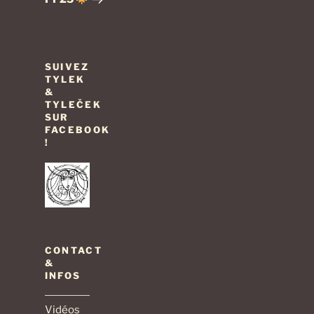
SUIVEZ
TYLEK
&
TYLEČEK
SUR
FACEBOOK
!
CONTACT
&
INFOS
Vidéos