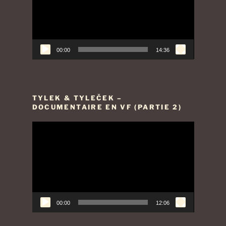
00:00
14:36
TYLEK & TYLEČEK –
DOCUMENTAIRE EN VF (PARTIE 2)
Lecteur
vidéo
00:00
12:06