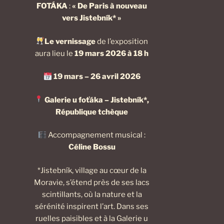
FOTÁKA
:
« De Paris à nouveau
vers Jistebník* »
Le vernissage
de l’exposition
aura lieu le
19 mars 2026 à 18 h
19 mars – 26 avril 2026
Galerie u foťáka – Jistebník*,
République tchèque
Accompagnement musical :
Céline Bossu
*Jistebník, village au cœur de la
Moravie, s’étend près de ses lacs
scintillants, où la nature et la
sérénité inspirent l’art. Dans ses
ruelles paisibles et à la Galerie u