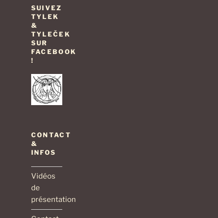
SUIVEZ
TYLEK
&
TYLEČEK
SUR
FACEBOOK
!
CONTACT
&
INFOS
Vidéos
de
présentation