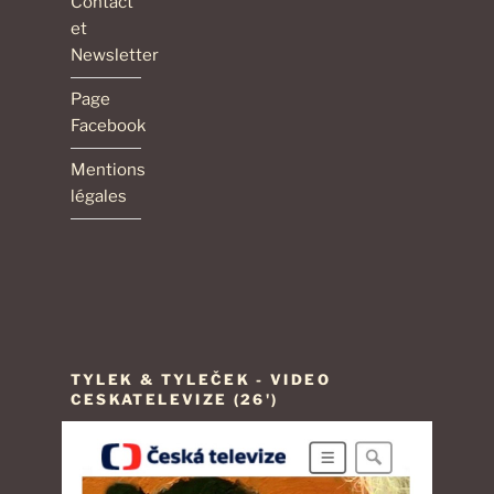
Contact
et
Newsletter
Page
Facebook
Mentions
légales
TYLEK & TYLEČEK - VIDEO
CESKATELEVIZE (26')