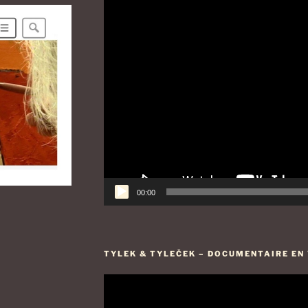
Lecteur
vidéo
00:00
TYLEK & TYLEČEK – DOCUMENTAIRE EN V
Lecteur
vidéo