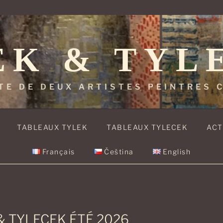
EK & TYL
TE DE DEUX ARTISTES PEINTRES
TABLEAUX TYLEK
TABLEAUX TYLECEK
ACT
Français
Čeština
English
 & TYLECEK ÉTÉ 2026