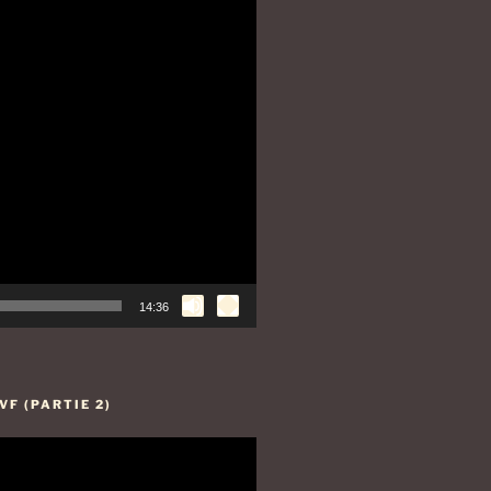
14:36
F (PARTIE 2)