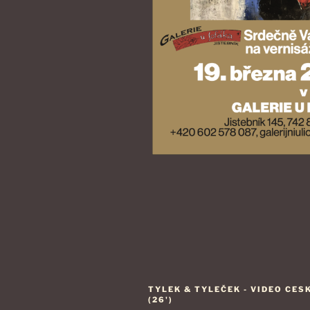
TYLEK & TYLEČEK - VIDEO CES
(26')