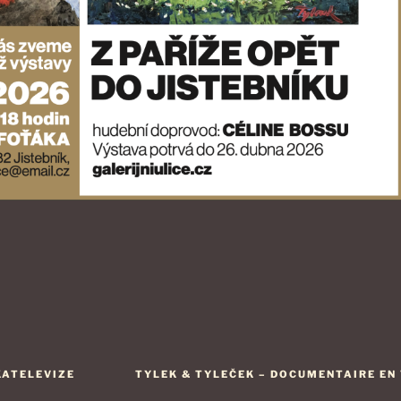
KATELEVIZE
TYLEK & TYLEČEK – DOCUMENTAIRE EN V