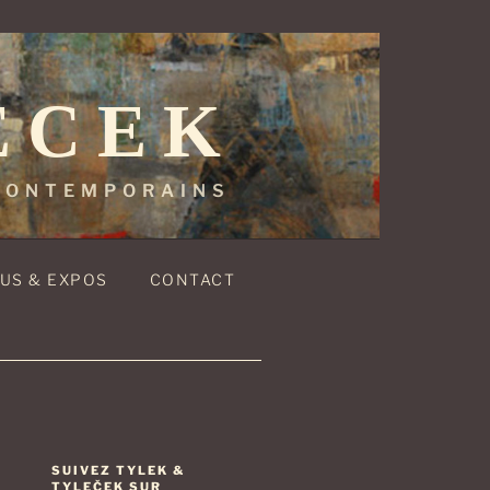
ECEK
 CONTEMPORAINS
US & EXPOS
CONTACT
SUIVEZ TYLEK &
TYLEČEK SUR